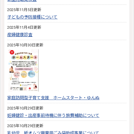
2025年11月5日更新
子どもの予防接種について
2025年11月4日更新
産婦健康診査
2025年10月30日更新
家庭訪問型子育て支援 ホームスタート・ゆんぬ
2025年10月29日更新
妊婦健診・出産事前待機に伴う旅費補助について
2025年10月29日更新
乳幼児 紙オムツ廃棄用ごみ袋助成事業について