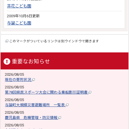
茶花こども園
2009年10月6日更新
与論こども園
このマークがついているリンクは別ウインドウで開きます
重要なお知らせ
2026/08/05
現在の寄附状況
2026/08/05
第78回県民スポーツ大会に関わる乗船割引証明書
2026/08/05
与論町大規模災害避難場所 一覧表
2026/08/05
鹿児島県 危機管理・防災情報
2026/08/05