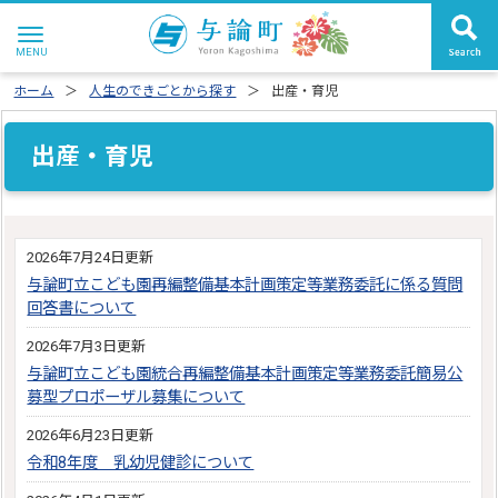
ホーム
人生のできごとから探す
出産・育児
出産・育児
2026年7月24日更新
与論町立こども園再編整備基本計画策定等業務委託に係る質問
回答書について
2026年7月3日更新
与論町立こども園統合再編整備基本計画策定等業務委託簡易公
募型プロポーザル募集について
2026年6月23日更新
令和8年度 乳幼児健診について