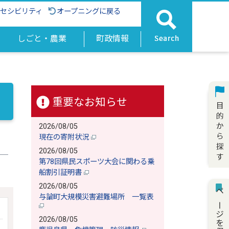
クセシビリティ
オープニングに戻る
しごと・農業
町政情報
重要なお知らせ
2026/08/05
現在の寄附状況
2026/08/05
第78回県民スポーツ大会に関わる乗
船割引証明書
2026/08/05
ページを保存
与論町大規模災害避難場所 一覧表
2026/08/05