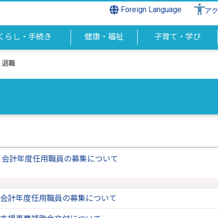
Foreign Language
ア
くらし・手続き
健康・福祉
子育て・学び
・退職
 会計年度任用職員の募集について
会計年度任用職員の募集について