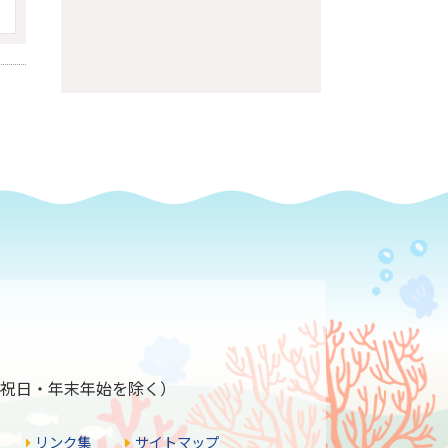
ページの先頭へ
1
分（祝日・年末年始を除く）
リンク集
サイトマップ