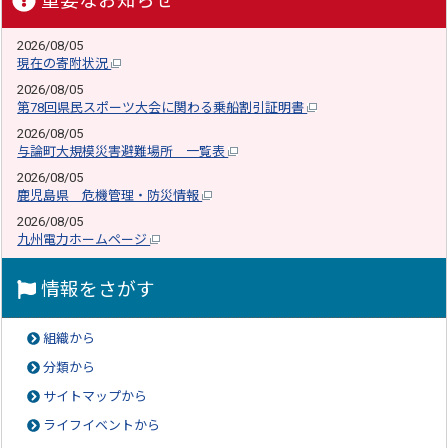
重要なお知らせ
2026/08/05
現在の寄附状況
2026/08/05
第78回県民スポーツ大会に関わる乗船割引証明書
2026/08/05
与論町大規模災害避難場所 一覧表
2026/08/05
鹿児島県 危機管理・防災情報
2026/08/05
九州電力ホームページ
情報をさがす
組織から
分類から
サイトマップから
ライフイベントから