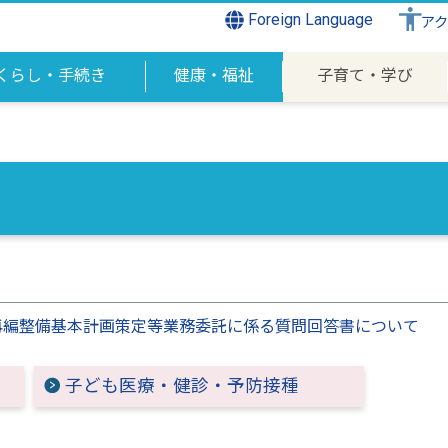
Foreign Language
ア
くらし・手続き
健康・福祉
子育て・学び
再編整備基本計画策定等業務委託に係る質問回答書について
子ども医療・健診・予防接種