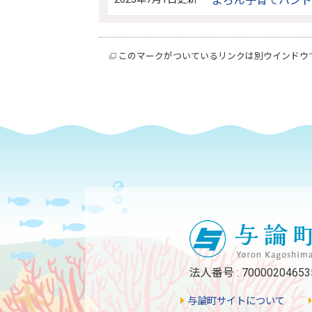
よろん子育てハンド
このマークがついているリンクは別ウインドウ
法人番号 : 70000204653
与論町サイトについて