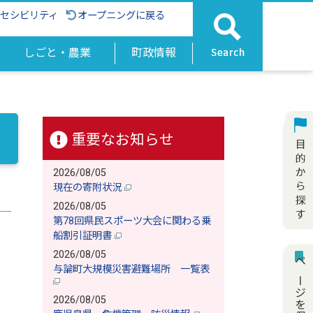
クセシビリティ
オープニングに戻る
しごと・農業
町政情報
重要なお知らせ
2026/08/05
現在の寄附状況
2026/08/05
第78回県民スポーツ大会に関わる乗
船割引証明書
2026/08/05
ページを保存
与論町大規模災害避難場所 一覧表
2026/08/05