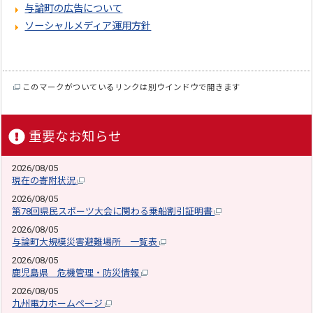
与論町の広告について
ソーシャルメディア運用方針
このマークがついているリンクは別ウインドウで開きます
重要なお知らせ
2026/08/05
現在の寄附状況
2026/08/05
第78回県民スポーツ大会に関わる乗船割引証明書
2026/08/05
与論町大規模災害避難場所 一覧表
2026/08/05
鹿児島県 危機管理・防災情報
2026/08/05
九州電力ホームページ