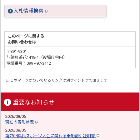
入札情報検索
このページに関する
お問い合わせは
〒891-9301
与論町茶花1418-1（役場庁舎内）
電話番号：0997-97-3112
このマークがついているリンクは別ウインドウで開きます
重要なお知らせ
2026/08/05
現在の寄附状況
2026/08/05
第78回県民スポーツ大会に関わる乗船割引証明書