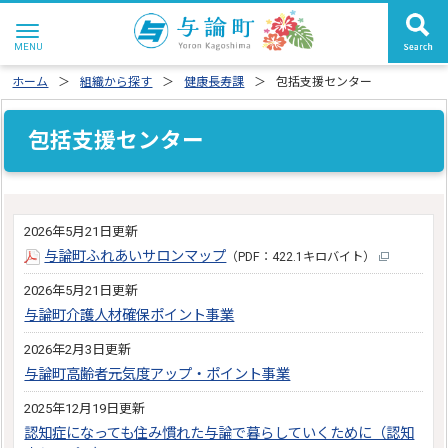
ホーム
組織から探す
健康長寿課
包括支援センター
包括支援センター
2026年5月21日更新
与論町ふれあいサロンマップ
（PDF：422.1キロバイト）
2026年5月21日更新
与論町介護人材確保ポイント事業
2026年2月3日更新
与論町高齢者元気度アップ・ポイント事業
2025年12月19日更新
認知症になっても住み慣れた与論で暮らしていくために（認知