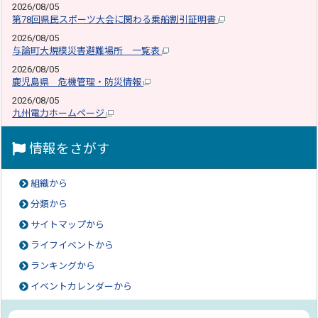
2026/08/05
第78回県民スポーツ大会に関わる乗船割引証明書
2026/08/05
与論町大規模災害避難場所 一覧表
2026/08/05
鹿児島県 危機管理・防災情報
2026/08/05
九州電力ホームページ
情報をさがす
組織から
分類から
サイトマップから
ライフイベントから
ランキングから
イベントカレンダーから