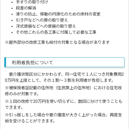
手すりの取り付け
段差の解消
滑りの防止、移動の円滑化のための床材の変更
引き戸などへの扉の取り替え
洋式便器などへの便器の取り替え
その他これらの各工事に付属して必要な工事
※屋外部分の改修工事も給付の対象となる場合があります
利用者負担について
要介護状態区分にかかわらず、同一住宅で１人につき対象費用2
0万円を上限として、その１割～３割を利用者が負担します。
※被保険者証記載の住所地（住民票上の住所地）における住宅改
修のみが対象です。
※１回の改修で20万円を使い切らずに、数回に分けて使うことも
できます。
※引っ越しをした場合や要介護度が大きく上がった場合、再度支
給を受けることができます。