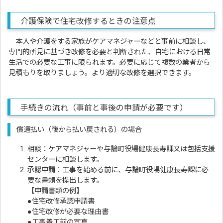
介護保険で住宅改修するときの注意点
本人や介護をする家族がケアマネジャーなどと事前に相談し、
専門的所見に基づき改修を必要と判断された、自宅における日常
生活での必要な工事に限られます。必要に応じて複数の業者から
見積もりを取りましょう。より適切な改修を選択できます。
手続きの流れ（事前と事後の申請が必要です）
償還払い（後から払い戻される）の場合
相談：ケアマネジャーや与論町役場健康長寿課又は包括支援
センターに相談します。
承認申請：工事を始める前に、与論町役場健康長寿課に必
要な書類を提出します。
【申請書類の例】
●住宅改修承認申請書
●住宅改修が必要な理由書
●工事着工前の写真