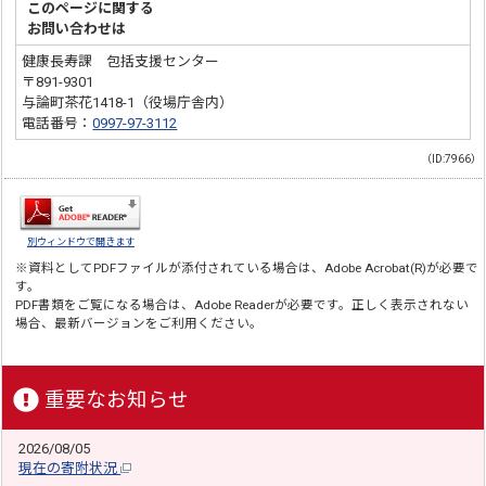
このページに関する
お問い合わせは
健康長寿課 包括支援センター
〒891-9301
与論町茶花1418-1（役場庁舎内）
電話番号：
0997-97-3112
（ID:7966）
別ウィンドウで開きます
※資料としてPDFファイルが添付されている場合は、
Adobe Acrobat(R)
が必要で
す。
PDF書類をご覧になる場合は、
Adobe Reader
が必要です。正しく表示されない
場合、最新バージョンをご利用ください。
重要なお知らせ
2026/08/05
現在の寄附状況