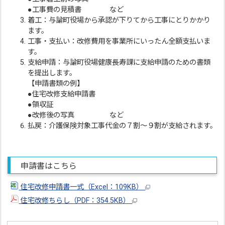
●工事費の見積書 など
着工：与論町役場から承認が下りてから工事にとりかかり
ます。
工事・支払い：改修費用を事業所にいったん全額支払いま
す。
支給申請：与論町役場健康長寿課に支給申請のための書類
を提出します。
【申請書類の例】
●住宅改修支給申請書
●領収証
●改修後の写真 など
払戻：介護保険対象工事代金の７割～９割が支給されます。
申請書はこちら
住宅改修申請書一式（Excel：109KB）
住宅改修ちらし（PDF：354.5KB）