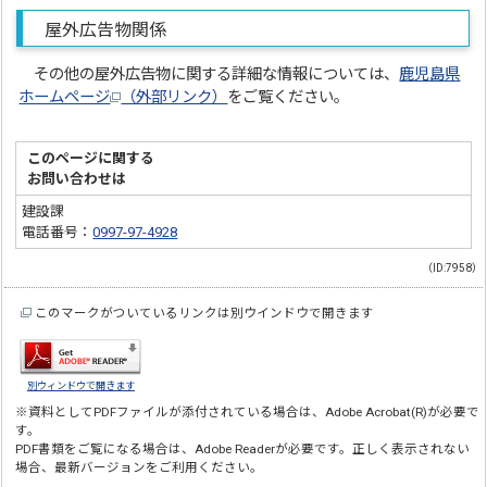
屋外広告物関係
その他の屋外広告物に関する詳細な情報については、
鹿児島県
ホームページ
（外部リンク）
をご覧ください。
このページに関する
お問い合わせは
建設課
電話番号：
0997-97-4928
（ID:7958）
このマークがついているリンクは別ウインドウで開きます
別ウィンドウで開きます
※資料としてPDFファイルが添付されている場合は、
Adobe Acrobat(R)
が必要で
す。
PDF書類をご覧になる場合は、
Adobe Reader
が必要です。正しく表示されない
場合、最新バージョンをご利用ください。