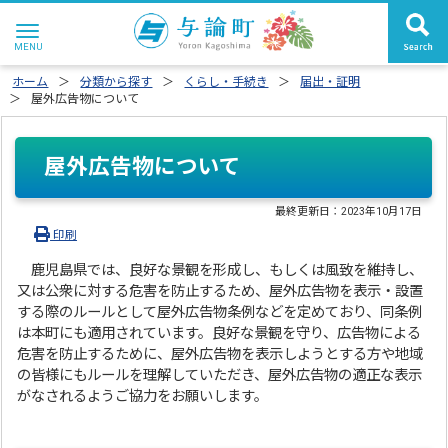
ホーム
分類から探す
くらし・手続き
届出・証明
屋外広告物について
屋外広告物について
最終更新日：
2023年10月17日
印刷
鹿児島県では、良好な景観を形成し、もしくは風致を維持し、
又は公衆に対する危害を防止するため、屋外広告物を表示・設置
する際のルールとして屋外広告物条例などを定めており、同条例
は本町にも適用されています。良好な景観を守り、広告物による
危害を防止するために、屋外広告物を表示しようとする方や地域
の皆様にもルールを理解していただき、屋外広告物の適正な表示
がなされるようご協力をお願いします。