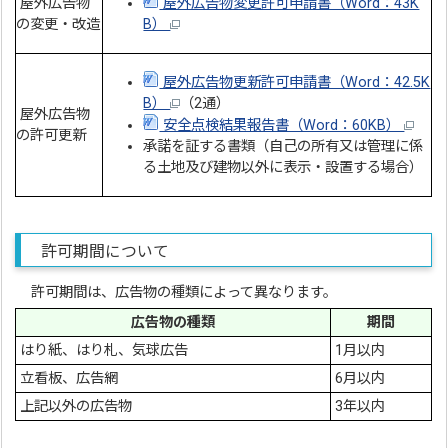
屋外広告物
屋外広告物変更許可申請書（Word：43K
の変更・改造
B）
屋外広告物更新許可申請書（Word：42.5K
B）
（2通）
屋外広告物
安全点検結果報告書（Word：60KB）
の許可更新
承諾を証する書類（自己の所有又は管理に係
る土地及び建物以外に表示・設置する場合）
許可期間について
許可期間は、広告物の種類によって異なります。
広告物の種類
期間
はり紙、はり札、気球広告
1月以内
立看板、広告網
6月以内
上記以外の広告物
3年以内