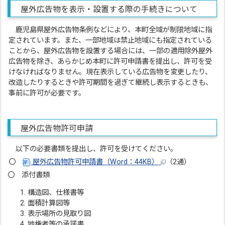
屋外広告物を表示・設置する際の手続きについて
鹿児島県屋外広告物条例などにより、本町全域が制限地域に指
定されています。また、一部地域は禁止地域にも指定されている
ことから、屋外広告物を設置する場合には、一部の適用除外屋外
広告物を除き、あらかじめ本町に許可申請書を提出し、許可を受
けなければなりません。現在表示している広告物を変更したり、
改造したりするときや許可期間を過ぎて継続し表示するときも、
事前に許可が必要です。
屋外広告物許可申請
以下の必要書類を提出し、許可を受けてください。
〇
屋外広告物許可申請書（Word：44KB）
（2通）
〇 添付書類
構造図、仕様書等
面積計算図等
表示場所の見取り図
地権者等の承諾書