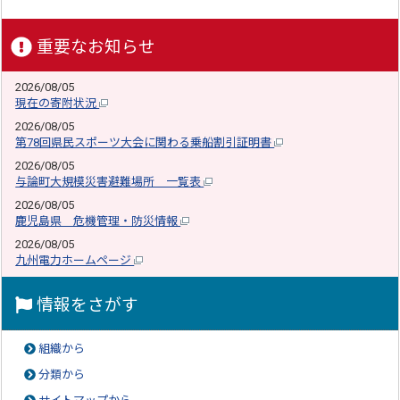
重要なお知らせ
2026/08/05
現在の寄附状況
2026/08/05
第78回県民スポーツ大会に関わる乗船割引証明書
2026/08/05
与論町大規模災害避難場所 一覧表
2026/08/05
鹿児島県 危機管理・防災情報
2026/08/05
九州電力ホームページ
情報をさがす
組織から
分類から