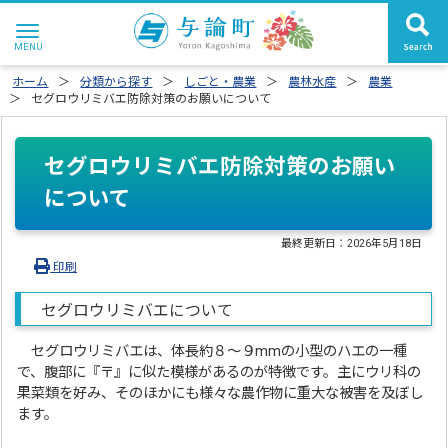
ホーム
分類から探す
しごと・農業
農林水産
農業
セグロウリミバエ防除対策のお願いについて
セグロウリミバエ防除対策のお願い
について
最終更新日：
2026年5月18日
印刷
セグロウリミバエについて
セグロウリミバエは、体長約８～９mmの小型のハエの一種
で、腹部に『〒』に似た模様があるのが特徴です。主にウリ科の
果菜類を好み、そのほかにも様々な農作物に重大な被害を及ぼし
ます。