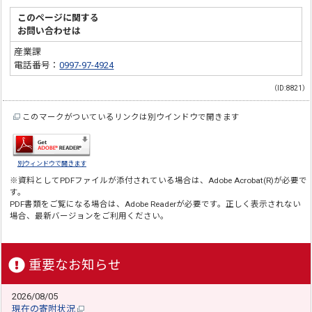
このページに関する
お問い合わせは
産業課
電話番号：
0997-97-4924
（ID:8821）
このマークがついているリンクは別ウインドウで開きます
別ウィンドウで開きます
※資料としてPDFファイルが添付されている場合は、
Adobe Acrobat(R)
が必要で
す。
PDF書類をご覧になる場合は、
Adobe Reader
が必要です。正しく表示されない
場合、最新バージョンをご利用ください。
重要なお知らせ
2026/08/05
現在の寄附状況