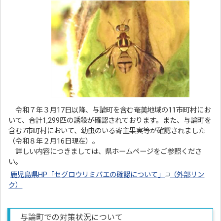
令和７年３月17日以降、与論町を含む奄美地域の11市町村にお
いて、合計1,299匹の誘殺が確認されております。また、与論町を
含む7市町村において、幼虫のいる寄主果実等が確認されました
（令和８年２月16日現在）。
詳しい内容につきましては、県ホームページをご参照くださ
い。
鹿児島県HP「セグロウリミバエの確認について」
（外部リン
ク）
与論町での対策状況について