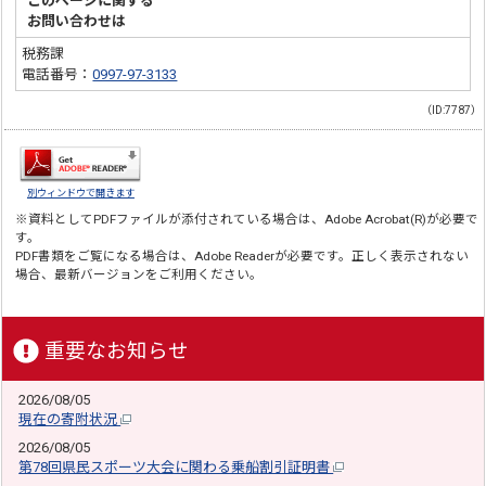
このページに関する
お問い合わせは
税務課
電話番号：
0997-97-3133
（ID:7787）
別ウィンドウで開きます
※資料としてPDFファイルが添付されている場合は、
Adobe Acrobat(R)
が必要で
す。
PDF書類をご覧になる場合は、
Adobe Reader
が必要です。正しく表示されない
場合、最新バージョンをご利用ください。
重要なお知らせ
2026/08/05
現在の寄附状況
2026/08/05
第78回県民スポーツ大会に関わる乗船割引証明書