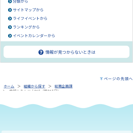
分類から
サイトマップから
ライフイベントから
ランキングから
イベントカレンダーから
情報が見つからないときは
ページの先頭へ
ホーム
組織から探す
総務企画課
広報よろん Vol.315（第315号）