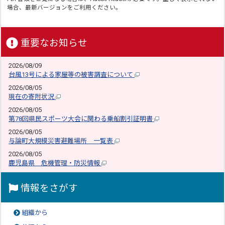
場合、最新バージョンをご利用ください。
重要なお知らせ
2026/08/09
台風13号による家屋等の被害調査について
2026/08/05
現在の寄附状況
2026/08/05
第78回県民スポーツ大会に関わる乗船割引証明書
2026/08/05
与論町大規模災害避難場所 一覧表
2026/08/05
鹿児島県 危機管理・防災情報
情報をさがす
組織から