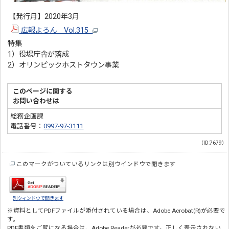
【発行月】2020年3月
広報よろん Vol.315
特集
1）役場庁舎が落成
2）オリンピックホストタウン事業
このページに関する
お問い合わせは
総務企画課
電話番号：
0997-97-3111
（ID:7679）
このマークがついているリンクは別ウインドウで開きます
別ウィンドウで開きます
※資料としてPDFファイルが添付されている場合は、
Adobe Acrobat(R)
が必要で
す。
PDF書類をご覧になる場合は、
Adobe Reader
が必要です。正しく表示されない