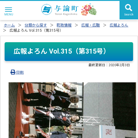
ホーム
分類から探す
町政情報
広報・広聴
広報よろん
広報よろん Vol.315（第315号）
広報よろん Vol.315（第315号）
最終更新日：
2020年2月3日
印刷