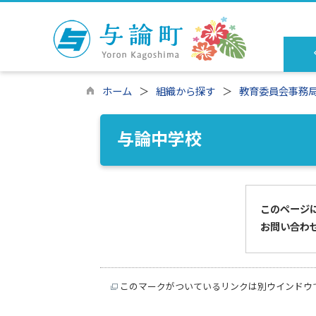
ホーム
組織から探す
教育委員会事務
与論中学校
このページ
お問い合わ
このマークがついているリンクは別ウインドウ