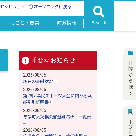
クセシビリティ
オープニングに戻る
しごと・農業
町政情報
重要なお知らせ
2026/08/05
現在の寄附状況
2026/08/05
第78回県民スポーツ大会に関わる乗
船割引証明書
2026/08/05
ページを保存
与論町大規模災害避難場所 一覧表
2026/08/05