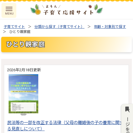
子育てサイト
分類から探す（子育てサイト）
年齢・対象別で探す
ひとり親家庭
ひとり親家庭
2026年2月18日更新
ページを保存
民法等の一部を改正する法律（父母の離婚後の子の養育に関す
る見直しについて）