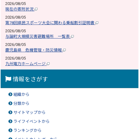
2026/08/05
現在の寄附状況
2026/08/05
第78回県民スポーツ大会に関わる乗船割引証明書
2026/08/05
与論町大規模災害避難場所 一覧表
2026/08/05
鹿児島県 危機管理・防災情報
2026/08/05
九州電力ホームページ
情報をさがす
組織から
分類から
サイトマップから
ライフイベントから
ランキングから