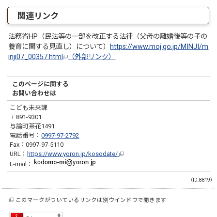
関連リンク
法務省HP（民法等の一部を改正する法律（父母の離婚後等の子の
養育に関する見直し）について）
https://www.moj.go.jp/MINJI/m
inji07_00357.html
（外部リンク）
このページに関する
お問い合わせは
こども未来課
〒891-9301
与論町茶花1491
電話番号：
0997-97-2792
Fax：0997-97-5110
URL：
https://www.yoron.jp/kosodate/
E-mail：
（ID:8819）
このマークがついているリンクは別ウインドウで開きます