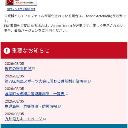
別ウィンドウで開きます
※資料としてPDFファイルが添付されている場合は、
Adobe Acrobat(R)
が必要で
す。
PDF書類をご覧になる場合は、
Adobe Reader
が必要です。正しく表示されない
場合、最新バージョンをご利用ください。
重要なお知らせ
2026/08/05
現在の寄附状況
2026/08/05
第78回県民スポーツ大会に関わる乗船割引証明書
2026/08/05
与論町大規模災害避難場所 一覧表
2026/08/05
鹿児島県 危機管理・防災情報
2026/08/05
九州電力ホームページ