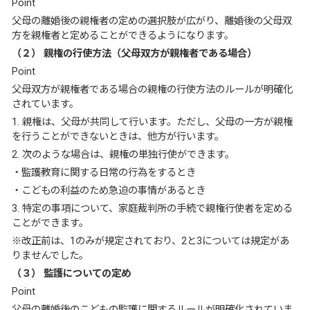
Point
父母の離婚後の親権者の定めの選択肢が広がり、離婚後の父母双
方を親権者と定めることができるようになります。
（２） 親権の行使方法（父母双方が親権者である場合）
Point
父母双方が親権者である場合の親権の行使方法のルールが明確化
されています。
1. 親権は、父母が共同して行います。ただし、父母の一方が親権
を行うことができないときは、他方が行います。
2. 次のような場合は、親権の単独行使ができます。
・監護教育に関する日常の行為をするとき
・こどもの利益のため急迫の事情があるとき
3. 特定の事項について、家庭裁判所の手続で親権行使者を定める
ことができます。
※改正前は、1のみが規定されており、2と3については規定があ
りませんでした。
（３） 監護についての定め
Point
父母の離婚後のこどもの監護に関するルールが明確化されていま