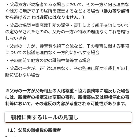
・父母双方が親権者である場合において、その一方が何ら理由な
く他方に無断で子の居所を変更するなどする場合
（暴力等や虐待
から逃げることは違反にはなりません。）
・父母の協議や家庭裁判所の調停・審判により親子交流について
の定めがされたものの、父母の一方が特段の理由なくこれを履行
しない場合
・父母の一方が、養育費や親子交流など、子の養育に関する事項
についての協議を理由なく一方的に拒否する場合
・子の面前で他方の親の誹謗中傷等する場合
・父母の一方が、正当な理由なく、子の監護に関する裁判所の判
断に従わない場合
※父母の一方が父母相互の人格尊重・協力義務等に違反した場合
には、親権者の指定又は変更の審判、親権喪失又は親権停止の審
判等において、その違反の内容が考慮される可能性があります。
親権に関するルールの見直し
（１）父母の離婚後の親権者