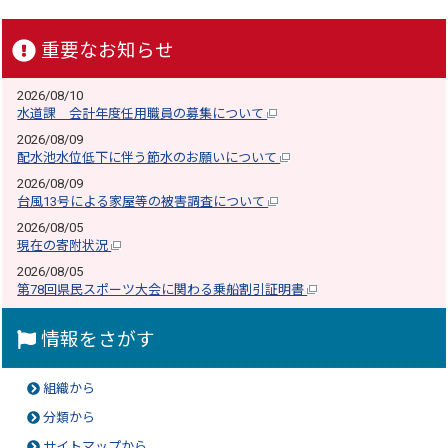
重要なお知らせ
2026/08/10
水道課 会計年度任用職員の募集について
2026/08/09
配水池水位低下に伴う節水のお願いについて
2026/08/09
台風13号による家屋等の被害調査について
2026/08/05
現在の寄附状況
2026/08/05
第78回県民スポーツ大会に関わる乗船割引証明書
情報をさがす
組織から
分類から
サイトマップから