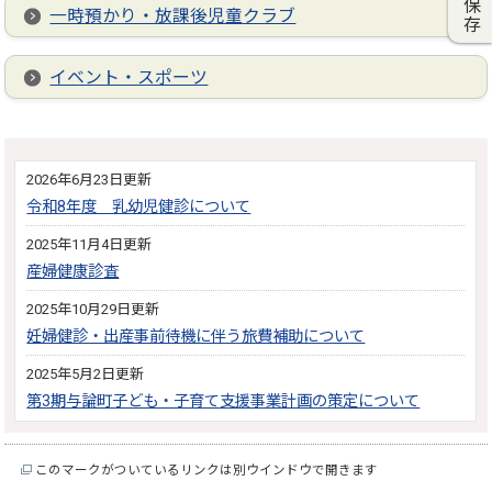
一時預かり・放課後児童クラブ
イベント・スポーツ
2026年6月23日更新
令和8年度 乳幼児健診について
2025年11月4日更新
産婦健康診査
2025年10月29日更新
妊婦健診・出産事前待機に伴う旅費補助について
2025年5月2日更新
第3期与論町子ども・子育て支援事業計画の策定について
このマークがついているリンクは別ウインドウで開きます