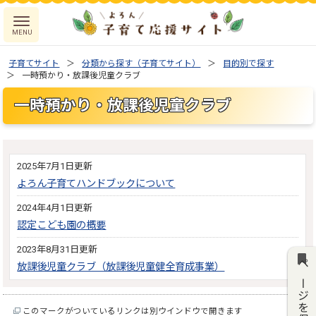
子育てサイト
分類から探す（子育てサイト）
目的別で探す
一時預かり・放課後児童クラブ
一時預かり・放課後児童クラブ
2025年7月1日更新
よろん子育てハンドブックについて
2024年4月1日更新
認定こども園の概要
2023年8月31日更新
放課後児童クラブ（放課後児童健全育成事業）
ページを保存
このマークがついているリンクは別ウインドウで開きます