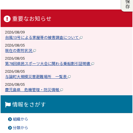
重要なお知らせ
2026/08/09
台風13号による家屋等の被害調査について
2026/08/05
現在の寄附状況
2026/08/05
第78回県民スポーツ大会に関わる乗船割引証明書
2026/08/05
与論町大規模災害避難場所 一覧表
2026/08/05
鹿児島県 危機管理・防災情報
情報をさがす
組織から
分類から