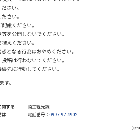
ください。
ください。
ご配慮ください。
像等を公開しないでください。
お控えください。
迷惑となる行為はおやめください。
・投稿は行わないでください。
最優先に行動してください。
ます。
に関する
商工観光課
せは
電話番号：
0997-97-4902
（ID:9