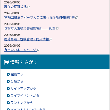
2026/08/05
現在の寄附状況
2026/08/05
第78回県民スポーツ大会に関わる乗船割引証明書
2026/08/05
与論町大規模災害避難場所 一覧表
2026/08/05
鹿児島県 危機管理・防災情報
2026/08/05
九州電力ホームページ
情報をさがす
組織から
分類から
サイトマップから
ライフイベントから
ランキングから
イベントカレンダーから