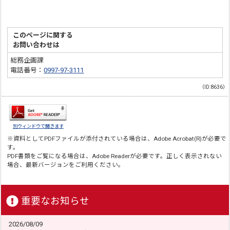
このページに関する
お問い合わせは
総務企画課
電話番号：
0997-97-3111
（ID:8636）
別ウィンドウで開きます
※資料としてPDFファイルが添付されている場合は、
Adobe Acrobat(R)
が必要で
す。
PDF書類をご覧になる場合は、
Adobe Reader
が必要です。正しく表示されない
場合、最新バージョンをご利用ください。
重要なお知らせ
2026/08/09