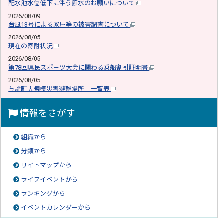
配水池水位低下に伴う節水のお願いについて
2026/08/09
台風13号による家屋等の被害調査について
2026/08/05
現在の寄附状況
2026/08/05
第78回県民スポーツ大会に関わる乗船割引証明書
2026/08/05
与論町大規模災害避難場所 一覧表
情報をさがす
組織から
分類から
サイトマップから
ライフイベントから
ランキングから
イベントカレンダーから