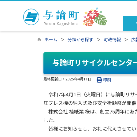
ホーム
分類から探す
町政情報
広
与論町リサイクルセンタ
最終更新日：
2025年4月11日
印刷
令和7年4月1日（火曜日）に与論町リサ
圧プレス機の納入式及び安全祈願祭が開催
株式会社 桂紙業 様は、創立75周年にあ
した。
皆様にお知らせし、お礼に代えさせてい