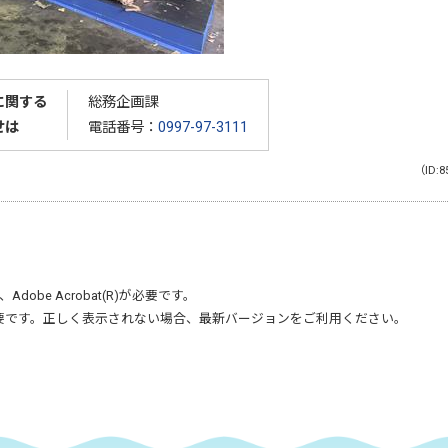
に関する
総務企画課
せは
電話番号：
0997-97-3111
（ID:8
、
Adobe Acrobat(R)
が必要です。
要です。正しく表示されない場合、最新バージョンをご利用ください。