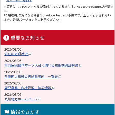
別ウィンドウで開きます
※資料としてPDFファイルが添付されている場合は、
Adobe Acrobat(R)
が必要で
す。
PDF書類をご覧になる場合は、
Adobe Reader
が必要です。正しく表示されない
場合、最新バージョンをご利用ください。
重要なお知らせ
2026/08/05
現在の寄附状況
2026/08/05
第78回県民スポーツ大会に関わる乗船割引証明書
2026/08/05
与論町大規模災害避難場所 一覧表
2026/08/05
鹿児島県 危機管理・防災情報
2026/08/05
九州電力ホームページ
情報をさがす