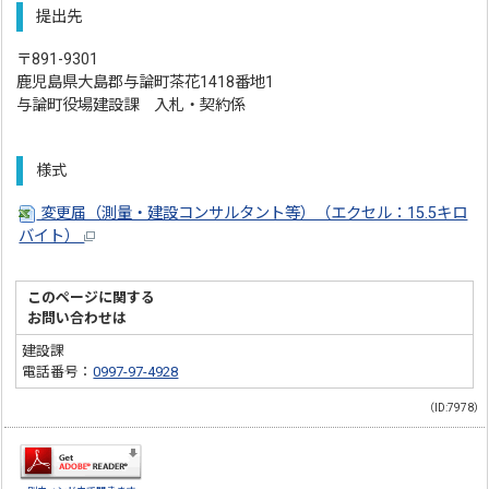
提出先
〒891-9301
鹿児島県大島郡与論町茶花1418番地1
与論町役場建設課 入札・契約係
様式
変更届（測量・建設コンサルタント等）（エクセル：15.5キロ
バイト）
このページに関する
お問い合わせは
建設課
電話番号：
0997-97-4928
（ID:7978）