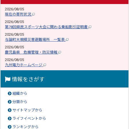
2026/08/05
現在の寄附状況
2026/08/05
第78回県民スポーツ大会に関わる乗船割引証明書
2026/08/05
与論町大規模災害避難場所 一覧表
2026/08/05
鹿児島県 危機管理・防災情報
2026/08/05
九州電力ホームページ
情報をさがす
組織から
分類から
サイトマップから
ライフイベントから
ランキングから