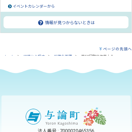
イベントカレンダーから
情報が見つからないときは
ページの先頭へ
ホーム
組織から探す
総務企画課
第52回町民体育大会
法人番号 : 7000020465356