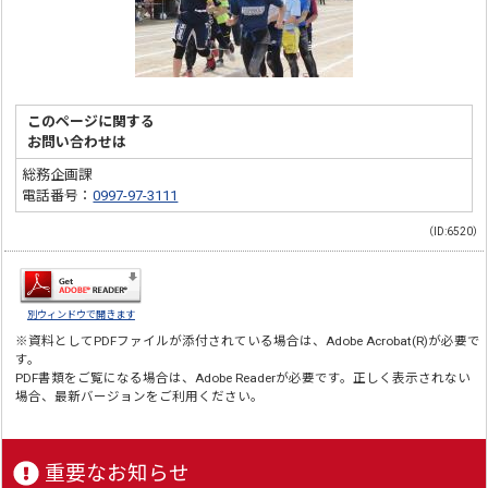
このページに関する
お問い合わせは
総務企画課
電話番号：
0997-97-3111
（ID:6520）
別ウィンドウで開きます
※資料としてPDFファイルが添付されている場合は、
Adobe Acrobat(R)
が必要で
す。
PDF書類をご覧になる場合は、
Adobe Reader
が必要です。正しく表示されない
場合、最新バージョンをご利用ください。
重要なお知らせ