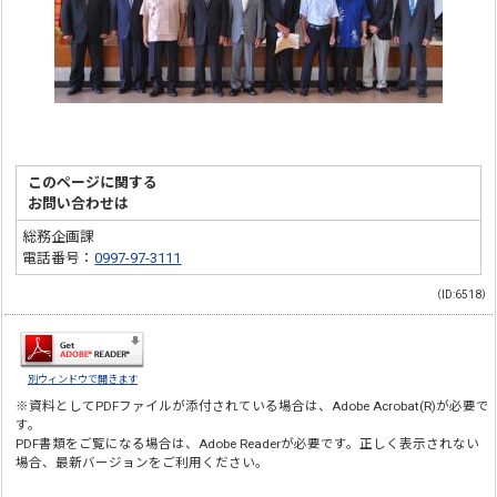
このページに関する
お問い合わせは
総務企画課
電話番号：
0997-97-3111
（ID:6518）
別ウィンドウで開きます
※資料としてPDFファイルが添付されている場合は、
Adobe Acrobat(R)
が必要で
す。
PDF書類をご覧になる場合は、
Adobe Reader
が必要です。正しく表示されない
場合、最新バージョンをご利用ください。