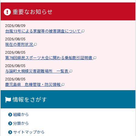
重要なお知らせ
2026/08/09
台風13号による家屋等の被害調査について
2026/08/05
現在の寄附状況
2026/08/05
第78回県民スポーツ大会に関わる乗船割引証明書
2026/08/05
与論町大規模災害避難場所 一覧表
2026/08/05
鹿児島県 危機管理・防災情報
情報をさがす
組織から
分類から
サイトマップから