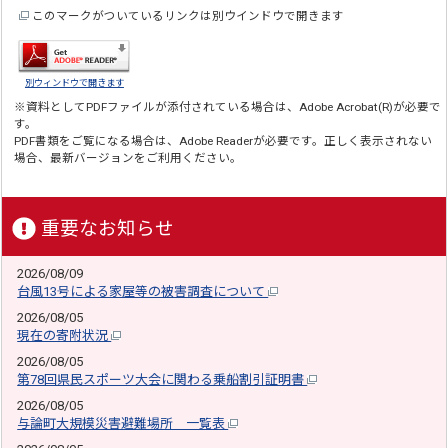
このマークがついているリンクは別ウインドウで開きます
別ウィンドウで開きます
※資料としてPDFファイルが添付されている場合は、
Adobe Acrobat(R)
が必要で
す。
PDF書類をご覧になる場合は、
Adobe Reader
が必要です。正しく表示されない
場合、最新バージョンをご利用ください。
重要なお知らせ
2026/08/09
台風13号による家屋等の被害調査について
2026/08/05
現在の寄附状況
2026/08/05
第78回県民スポーツ大会に関わる乗船割引証明書
2026/08/05
与論町大規模災害避難場所 一覧表