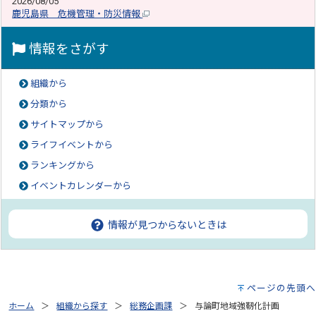
2026/08/05
鹿児島県 危機管理・防災情報
情報をさがす
組織から
分類から
サイトマップから
ライフイベントから
ランキングから
イベントカレンダーから
情報が見つからないときは
ページの先頭へ
ホーム
組織から探す
総務企画課
与論町地域強靭化計画