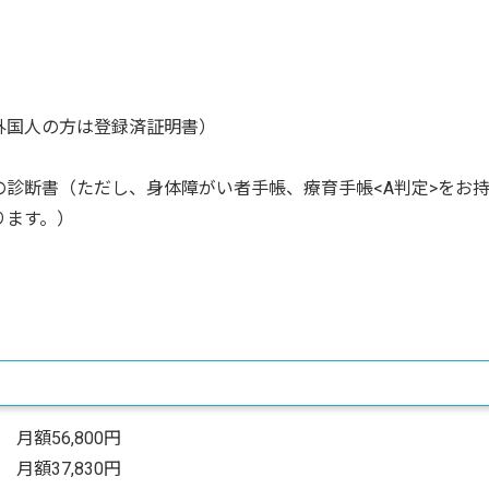
外国人の方は登録済証明書）
診断書（ただし、身体障がい者手帳、療育手帳<A判定>をお
ります。）
額56,800円
額37,830円