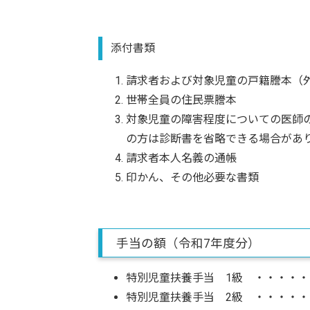
添付書類
請求者および対象児童の戸籍謄本（
世帯全員の住民票謄本
対象児童の障害程度についての医師の
の方は診断書を省略できる場合があ
請求者本人名義の通帳
印かん、その他必要な書類
手当の額（令和7年度分）
特別児童扶養手当 1級 ・・・・・ 月
特別児童扶養手当 2級 ・・・・・ 月