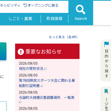
クセシビリティ
オープニングに戻る
しごと・農業
町政情報
もっと見る（全4件）
重要なお知らせ
2026/08/05
現在の寄附状況
2026/08/05
に
第78回県民スポーツ大会に関わる乗
船割引証明書
2026/08/05
ページを保存
与論町大規模災害避難場所 一覧表
2026/08/05