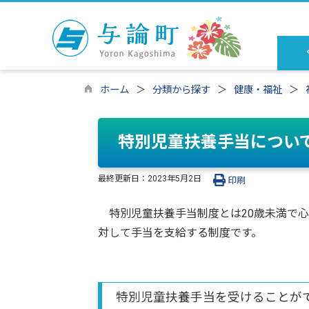
ホーム
分類から探す
健康・福祉
特別児童扶養手当につい
最終更新日：
2023年5月2日
印刷
特別児童扶養手当制度とは20歳未満で心
対して手当を支給する制度です。
特別児童扶養手当を受けることが