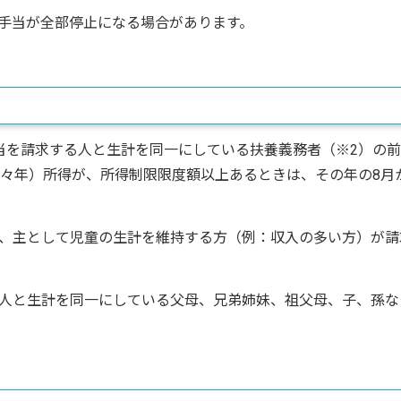
手当が全部停止になる場合があります。
を請求する人と生計を同一にしている扶養義務者（※2）の前
前々年）所得が、所得制限限度額以上あるときは、その年の8月
、主として児童の生計を維持する方（例：収入の多い方）が請
人と生計を同一にしている父母、兄弟姉妹、祖父母、子、孫な