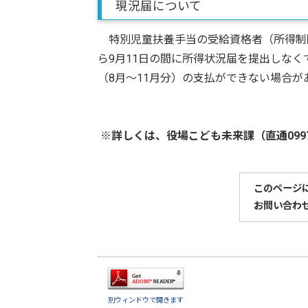
現況届について
特別児童扶養手当の受給資格者（所得制限
ら9月11日の間に所得状況届を提出しなく
（8月～11月分）の支払ができない場合
※詳しくは、役場こども未来課（直通0997
このページ
お問い合わ
別ウィンドウで開きます