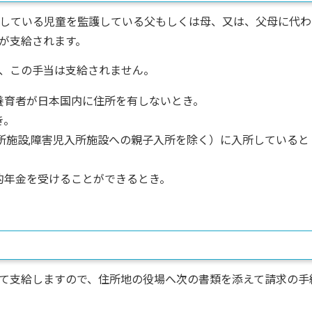
している児童を監護している父もしくは母、又は、父母に代わ
が支給されます。
、この手当は支給されません。
養育者が日本国内に住所を有しないとき。
き。
所施設,障害児入所施設への親子入所を除く）に入所していると
的年金を受けることができるとき。
て支給しますので、住所地の役場へ次の書類を添えて請求の手