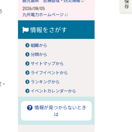
鹿児島県 危機管理・防災情報
2026/08/05
必
九州電力ホームページ
情報をさがす
組織から
分類から
サイトマップから
ライフイベントから
ランキングから
症・
イベントカレンダーから
情報が見つからないとき
は