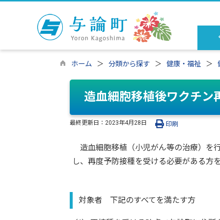
ホーム
分類から探す
健康・福祉
造血細胞移植後ワクチン
最終更新日：
2023年4月28日
印刷
造血細胞移植（小児がん等の治療）を行
し、再度予防接種を受ける必要がある方
対象者 下記のすべてを満たす方