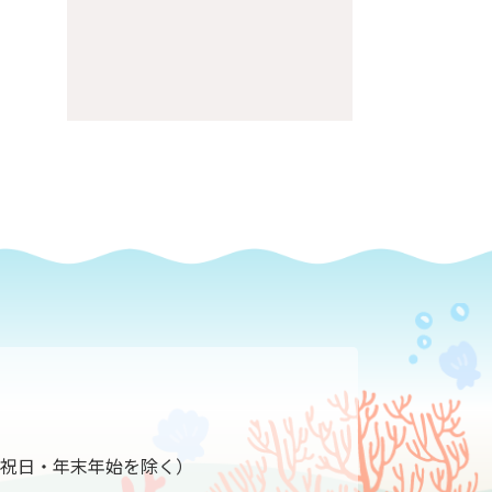
ページの先頭へ
1
分（祝日・年末年始を除く）