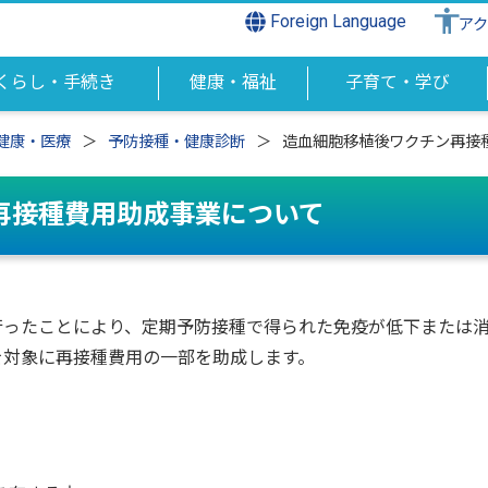
Foreign Language
ア
くらし・手続き
健康・福祉
子育て・学び
健康・医療
予防接種・健康診断
造血細胞移植後ワクチン再接
再接種費用助成事業について
ったことにより、定期予防接種で得られた免疫が低下または
を対象に再接種費用の一部を助成します。