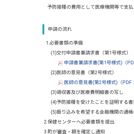
予防接種の費用として医療機関等で支払
申請の流れ
1.必要書類の準備
(1)交付申請書兼請求書（第1号様式
申請書兼請求書(第1号様式)（PDF
(2)医師の意見書（第2号様式）
医師の意見書(第2号様式)（PDF：
(3)領収書及び医療費明細書の写し
(4)予防接種を受けたことを証明する
(5)振り込みを希望する金融機関の通
2.保健センターへ必要書類を提出
3.町が審査・額を確定し通知