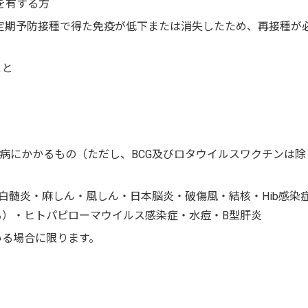
を有する方
た定期予防接種で得た免疫が低下または消失したため、再接種が
こと
病にかかるもの（ただし、BCG及びロタウイルスワクチンは除
髄炎・麻しん・風しん・日本脳炎・破傷風・結核・Hib感染
る）・ヒトパピローマウイルス感染症・水痘・B型肝炎
る場合に限ります。