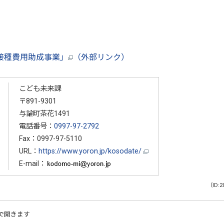
接種費用助成事業」
（外部リンク）
こども未来課
〒891-9301
与論町茶花1491
電話番号：
0997-97-2792
Fax：0997-97-5110
URL：
https://www.yoron.jp/kosodate/
E-mail：
（ID:2
で開きます