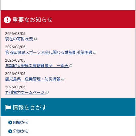
重要なお知らせ
2026/08/05
現在の寄附状況
2026/08/05
第78回県民スポーツ大会に関わる乗船割引証明書
2026/08/05
与論町大規模災害避難場所 一覧表
2026/08/05
鹿児島県 危機管理・防災情報
2026/08/05
九州電力ホームページ
情報をさがす
組織から
分類から