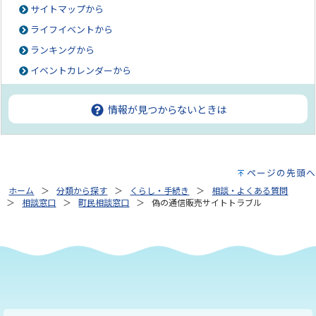
サイトマップから
ライフイベントから
ランキングから
イベントカレンダーから
情報が見つからないときは
ページの先頭へ
ホーム
分類から探す
くらし・手続き
相談・よくある質問
相談窓口
町民相談窓口
偽の通信販売サイトトラブル
もっと見る（全2件）