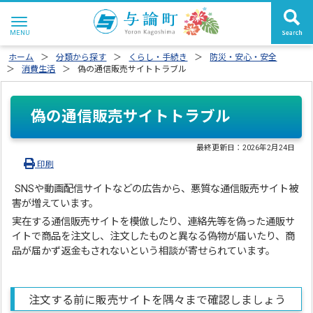
ホーム
分類から探す
くらし・手続き
防災・安心・安全
消費生活
偽の通信販売サイトトラブル
偽の通信販売サイトトラブル
最終更新日：
2026年2月24日
印刷
SNSや動画配信サイトなどの広告から、悪質な通信販売サイト被
害が増えています。
実在する通信販売サイトを模倣したり、連絡先等を偽った通販サ
イトで商品を注文し、注文したものと異なる偽物が届いたり、商
品が届かず返金もされないという相談が寄せられています。
注文する前に販売サイトを隅々まで確認しましょう