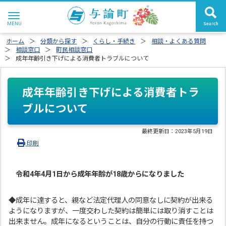
ホーム
分類から探す
くらし・手続き
相談・よくある質問
相談窓口
町民相談窓口
成年年齢引き下げによる消費者トラブルについて
成年年齢引き下げによる消費者トラ
ブルについて
最終更新日：
2023年5月19日
印刷
令和4年4月1日から成年年齢が18歳からになりました
◆成年に達すると、親など法定代理人の同意なしに契約が出来る
ようになりますが、一度交わした契約は簡単には取り消すことは
出来ません。成年になるということは、自分の行動に責任を持つ