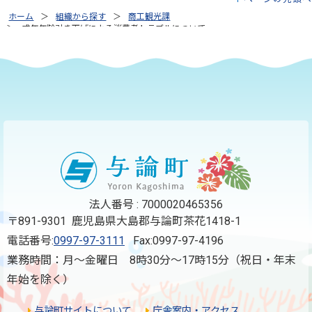
ホーム
組織から探す
商工観光課
成年年齢引き下げによる消費者トラブルについて
法人番号 : 7000020465356
〒891-9301 鹿児島県大島郡与論町茶花1418-1
電話番号:
0997-97-3111
Fax:0997-97-4196
業務時間：月～金曜日 8時30分～17時15分（祝日・年末
年始を除く）
与論町サイトについて
庁舎案内・アクセス