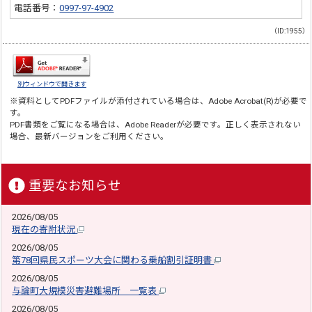
電話番号：
0997-97-4902
（ID:1955）
別ウィンドウで開きます
※資料としてPDFファイルが添付されている場合は、
Adobe Acrobat(R)
が必要で
す。
PDF書類をご覧になる場合は、
Adobe Reader
が必要です。正しく表示されない
場合、最新バージョンをご利用ください。
重要なお知らせ
2026/08/05
現在の寄附状況
2026/08/05
第78回県民スポーツ大会に関わる乗船割引証明書
2026/08/05
与論町大規模災害避難場所 一覧表
2026/08/05