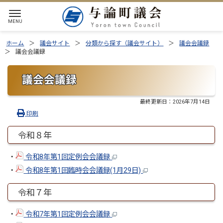
ホーム
議会サイト
分類から探す（議会サイト）
議会会議録
議会会議録
議会会議録
最終更新日：
2026年7月14日
印刷
令和８年
・
令和8年第1回定例会会議録
・
令和8年第1回臨時会会議録(1月29日)
令和７年
・
令和7年第1回定例会会議録