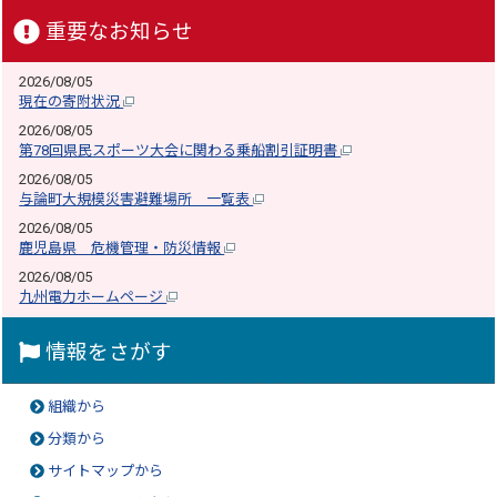
重要なお知らせ
2026/08/05
現在の寄附状況
2026/08/05
第78回県民スポーツ大会に関わる乗船割引証明書
2026/08/05
与論町大規模災害避難場所 一覧表
2026/08/05
鹿児島県 危機管理・防災情報
2026/08/05
九州電力ホームページ
情報をさがす
組織から
分類から
サイトマップから